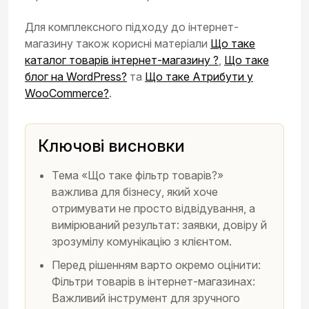
Для комплексного підходу до інтернет-
магазину також корисні матеріали
Що таке
каталог товарів інтернет-магазину ?
,
Що таке
блог на WordPress?
та
Що таке Атрибути у
WooCommerce?
.
Ключові висновки
Тема «Що таке фільтр товарів?»
важлива для бізнесу, який хоче
отримувати не просто відвідування, а
вимірюваний результат: заявки, довіру й
зрозумілу комунікацію з клієнтом.
Перед рішенням варто окремо оцінити:
Фільтри товарів в інтернет-магазинах:
Важливий інструмент для зручного