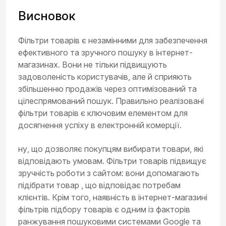
Висновок
Фільтри товарів є незамінними для забезпечення
ефективного та зручного пошуку в інтернет-
магазинах. Вони не тільки підвищують
задоволеність користувачів, але й сприяють
збільшенню продажів через оптимізований та
цілеспрямований пошук. Правильно реалізовані
фільтри товарів є ключовим елементом для
досягнення успіху в електронній комерції.
ну, що дозволяє покупцям вибирати товари, які
відповідають умовам. Фільтри товарів підвищує
зручність роботи з сайтом: вони допомагають
підібрати товар , що відповідає потребам
клієнтів. Крім того, наявність в інтернет-магазині
фільтрів підбору товарів є одним із факторів
ранжування пошуковими системами Google та