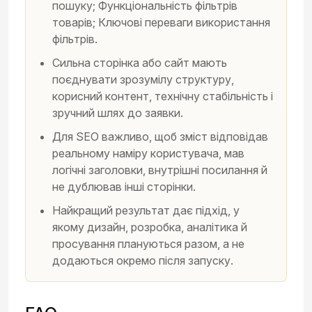
пошуку; Функціональність фільтрів
товарів; Ключові переваги використання
фільтрів.
Сильна сторінка або сайт мають
поєднувати зрозумілу структуру,
корисний контент, технічну стабільність і
зручний шлях до заявки.
Для SEO важливо, щоб зміст відповідав
реальному наміру користувача, мав
логічні заголовки, внутрішні посилання й
не дублював інші сторінки.
Найкращий результат дає підхід, у
якому дизайн, розробка, аналітика й
просування плануються разом, а не
додаються окремо після запуску.