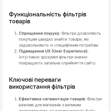
Функціональність фільтрів
товарів
Спрощення пошуку
: Фільтри дозволяють
покупцям швидко знайти товари, які
задовольняють їх специфічним потребам.
Підвищення UX (User Experience)
:
Інтуїтивно зрозумілі фільтри значно
покращують загальне сприйняття сайту.
Ключові переваги
використання фільтрів
Ефективна сегментація товарів
: Фільтри
важливі для магазинів з великим
асортиментом, де товари можуть бути