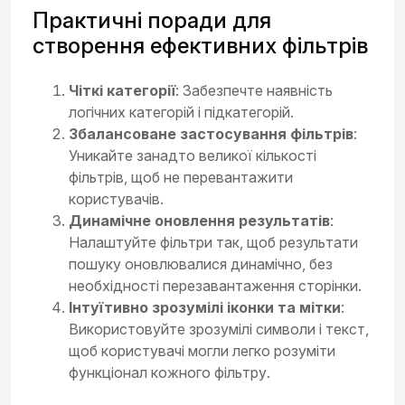
Практичні поради для
створення ефективних фільтрів
Чіткі категорії
: Забезпечте наявність
логічних категорій і підкатегорій.
Збалансоване застосування фільтрів
:
Уникайте занадто великої кількості
фільтрів, щоб не перевантажити
користувачів.
Динамічне оновлення результатів
:
Налаштуйте фільтри так, щоб результати
пошуку оновлювалися динамічно, без
необхідності перезавантаження сторінки.
Інтуїтивно зрозумілі іконки та мітки
:
Використовуйте зрозумілі символи і текст,
щоб користувачі могли легко розуміти
функціонал кожного фільтру.