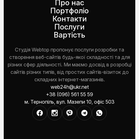
Про нас
Портфоліо
Контакти
Послуги
Вартість
Студія Webtop пропонує послуги розробки та
створення веб-сайтів будь-якої складності та для
різних сфер діяльності. Ми маємо досвід в розробці
сайтів різних типів, від простих сайтів-візиток до
складних інтернет-магазинів.
web24h@ukr.net
+38 (096) 561 55 59
м. Тернопіль, вул. Мазепи 10, офіс 503