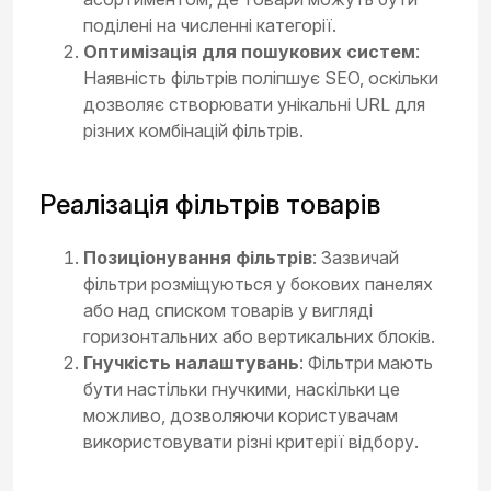
поділені на численні категорії.
Оптимізація для пошукових систем
:
Наявність фільтрів поліпшує SEO, оскільки
дозволяє створювати унікальні URL для
різних комбінацій фільтрів.
Реалізація фільтрів товарів
Позиціонування фільтрів
: Зазвичай
фільтри розміщуються у бокових панелях
або над списком товарів у вигляді
горизонтальних або вертикальних блоків.
Гнучкість налаштувань
: Фільтри мають
бути настільки гнучкими, наскільки це
можливо, дозволяючи користувачам
використовувати різні критерії відбору.