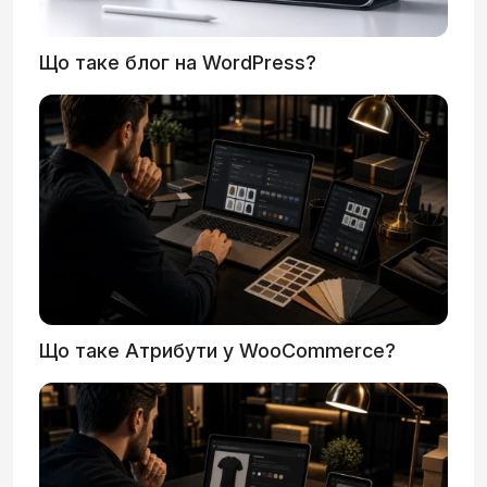
Що таке блог на WordPress?
Що таке Атрибути у WooCommerce?