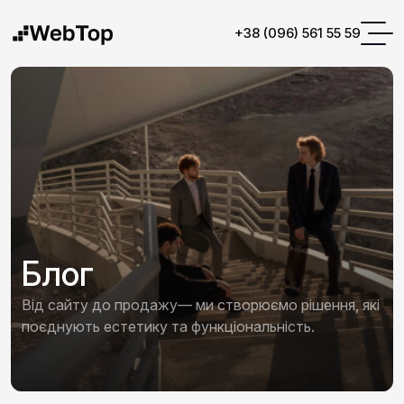
+38 (096) 561 55 59
Блог
Від сайту до продажу— ми створюємо рішення, які
поєднують естетику та функціональність.