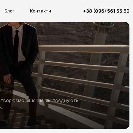
Блог
Контакти
+38 (096) 561 55 59
творюємо рішення, які поєднують
ь.