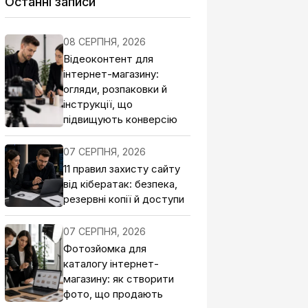
Останні записи
08 СЕРПНЯ, 2026
Відеоконтент для
інтернет-магазину:
огляди, розпаковки й
інструкції, що
підвищують конверсію
07 СЕРПНЯ, 2026
11 правил захисту сайту
від кібератак: безпека,
резервні копії й доступи
07 СЕРПНЯ, 2026
Фотозйомка для
каталогу інтернет-
магазину: як створити
фото, що продають