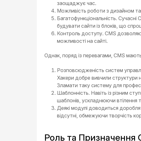
заощаджує час.
Можливість роботи з дизайном та
Багатофункціональність. Сучасні
будувати сайти із блоків, що спро
Контроль доступу. CMS дозволяют
можливості на сайті.
Однак, поряд із перевагами, CMS мають
Розповсюдженість систем управлі
Хакери добре вивчили структури 
Зламати таку систему для профес
Шаблонність. Навіть із різним ст
шаблонів, ускладнюючи втілення т
Деякі модулі доводиться доробля
відсутні, обмежуючи творчість ко
Роль та Призначення 