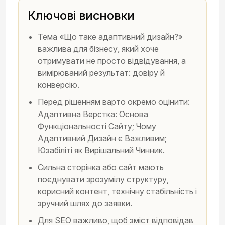
Ключові висновки
Тема «Що таке адаптивний дизайн?»
важлива для бізнесу, який хоче
отримувати не просто відвідування, а
вимірюваний результат: довіру й
конверсію.
Перед рішенням варто окремо оцінити:
Адаптивна Верстка: Основа
Функціональності Сайту; Чому
Адаптивний Дизайн є Важливим;
Юзабіліті як Вирішальний Чинник.
Сильна сторінка або сайт мають
поєднувати зрозумілу структуру,
корисний контент, технічну стабільність і
зручний шлях до заявки.
Для SEO важливо, щоб зміст відповідав