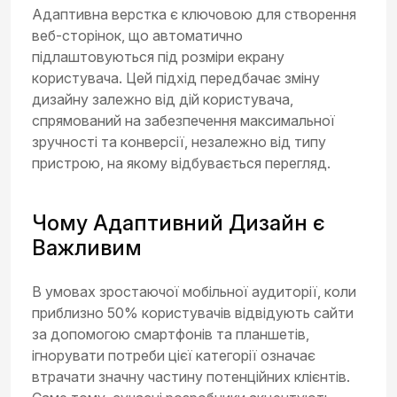
Адаптивна верстка є ключовою для створення
веб-сторінок, що автоматично
підлаштовуються під розміри екрану
користувача. Цей підхід передбачає зміну
дизайну залежно від дій користувача,
спрямований на забезпечення максимальної
зручності та конверсії, незалежно від типу
пристрою, на якому відбувається перегляд.
Чому Адаптивний Дизайн є
Важливим
В умовах зростаючої мобільної аудиторії, коли
приблизно 50% користувачів відвідують сайти
за допомогою смартфонів та планшетів,
ігнорувати потреби цієї категорії означає
втрачати значну частину потенційних клієнтів.