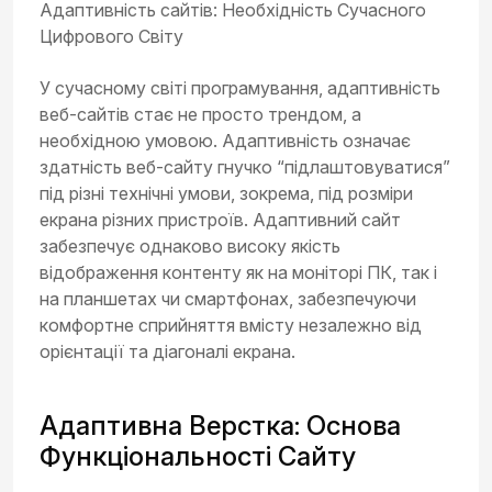
Адаптивність сайтів: Необхідність Сучасного
Цифрового Світу
У сучасному світі програмування, адаптивність
веб-сайтів стає не просто трендом, а
необхідною умовою. Адаптивність означає
здатність веб-сайту гнучко “підлаштовуватися”
під різні технічні умови, зокрема, під розміри
екрана різних пристроїв. Адаптивний сайт
забезпечує однаково високу якість
відображення контенту як на моніторі ПК, так і
на планшетах чи смартфонах, забезпечуючи
комфортне сприйняття вмісту незалежно від
орієнтації та діагоналі екрана.
Адаптивна Верстка: Основа
Функціональності Сайту