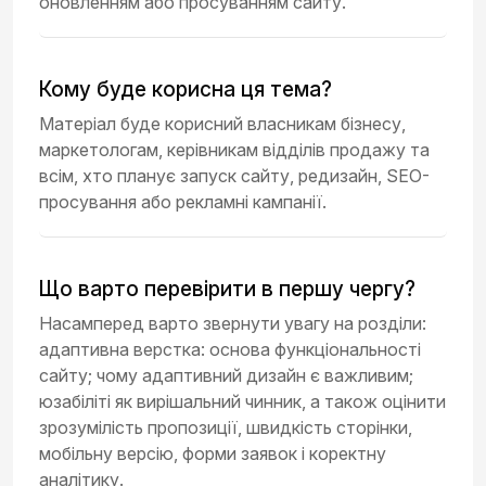
оновленням або просуванням сайту.
Кому буде корисна ця тема?
Матеріал буде корисний власникам бізнесу,
маркетологам, керівникам відділів продажу та
всім, хто планує запуск сайту, редизайн, SEO-
просування або рекламні кампанії.
Що варто перевірити в першу чергу?
Насамперед варто звернути увагу на розділи:
адаптивна верстка: основа функціональності
сайту; чому адаптивний дизайн є важливим;
юзабіліті як вирішальний чинник, а також оцінити
зрозумілість пропозиції, швидкість сторінки,
мобільну версію, форми заявок і коректну
аналітику.