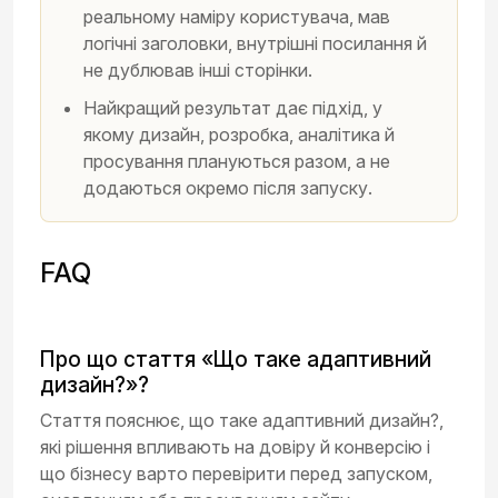
реальному наміру користувача, мав
логічні заголовки, внутрішні посилання й
не дублював інші сторінки.
Найкращий результат дає підхід, у
якому дизайн, розробка, аналітика й
просування плануються разом, а не
додаються окремо після запуску.
FAQ
Про що стаття «Що таке адаптивний
дизайн?»?
Стаття пояснює, що таке адаптивний дизайн?,
які рішення впливають на довіру й конверсію і
що бізнесу варто перевірити перед запуском,