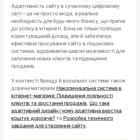
Адаптивність сайту в сучасному цифровому
світі – це не просто мода, а реальна
необхідність для будь-якого бізнесу, що прагне
до успіху в інтернеті. Вона не тільки поліпшує
користувацький досвід, але й забезпечує
ефективне просування сайту в пошукових
системах, відкриваючи широкі можливості для
залучення нових клієнтів та підвищення
продажів.
У контексті бренду й візуальної системи також
доречні матеріали
Накопичувальна система в
інтернет-магазині: Підвищення лояльності
клієнтів та зростання продажів
,
Що таке
адаптивний дизайн і чому адаптивна верстка
коштує дорожче?
та
Розробка технічного
завдання для створення сайту
.