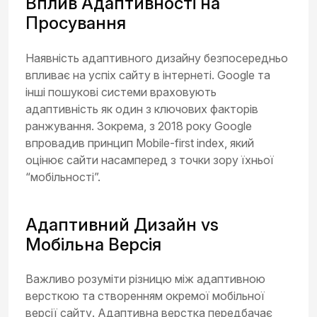
Вплив Адаптивності на
Просування
Наявність адаптивного дизайну безпосередньо
впливає на успіх сайту в інтернеті. Google та
інші пошукові системи враховують
адаптивність як один з ключових факторів
ранжування. Зокрема, з 2018 року Google
впровадив принцип Mobile-first index, який
оцінює сайти насамперед з точки зору їхньої
“мобільності”.
Адаптивний Дизайн vs
Мобільна Версія
Важливо розуміти різницю між адаптивною
версткою та створенням окремої мобільної
версії сайту. Адаптивна верстка передбачає