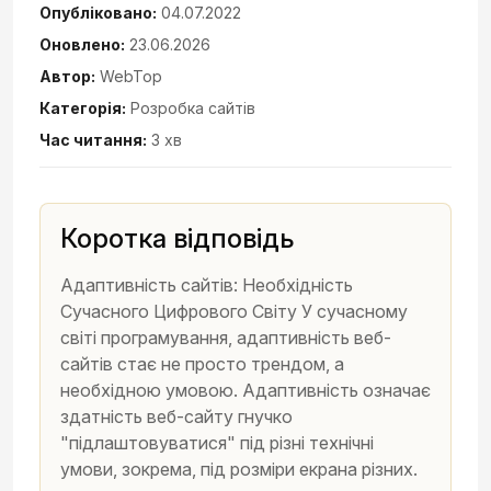
Опубліковано:
04.07.2022
Оновлено:
23.06.2026
Автор:
WebTop
Категорія:
Розробка сайтів
Час читання:
3 хв
Коротка відповідь
Адаптивність сайтів: Необхідність
Сучасного Цифрового Світу У сучасному
світі програмування, адаптивність веб-
сайтів стає не просто трендом, а
необхідною умовою. Адаптивність означає
здатність веб-сайту гнучко
"підлаштовуватися" під різні технічні
умови, зокрема, під розміри екрана різних.