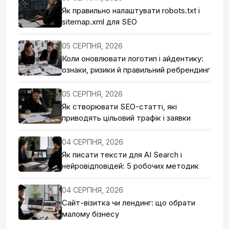
Як правильно налаштувати robots.txt і
sitemap.xml для SEO
05 СЕРПНЯ, 2026
Коли оновлювати логотип і айдентику:
ознаки, ризики й правильний ребрендинг
05 СЕРПНЯ, 2026
Як створювати SEO-статті, які
приводять цільовий трафік і заявки
04 СЕРПНЯ, 2026
Як писати тексти для AI Search і
нейровідповідей: 5 робочих методик
04 СЕРПНЯ, 2026
Сайт-візитка чи лендинг: що обрати
малому бізнесу