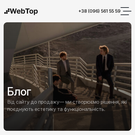
+38 (096) 561 55 59
Блог
Від сайту до продажу— ми створюємо рішення, які
поєднують естетику та функціональність.