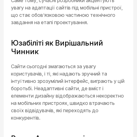
Саме тому, сучасні розробники акцентують
увагу на адаптації сайтів під мобільні пристрої,
що стає обов’язковою частиною технічного
завдання на етапі проектування.
Юзабіліті як Вирішальний
Чинник
Сайти сьогодні змагаються за увагу
користувачів, і ті, які надають зручний та
інтуїтивно зрозумілий інтерфейс, виграють у цій
боротьбі. Неадаптивні сайти, де вміст і
елементи дизайну відображаються некоректно
на мобільних пристроях, швидко втрачають
своїх відвідувачів, які переходять до
конкурентів.