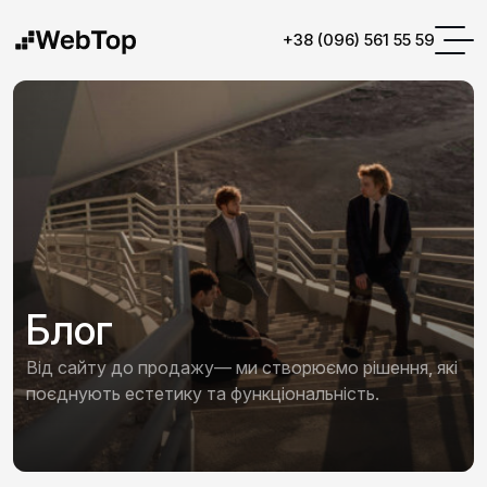
+38 (096) 561 55 59
Блог
Від сайту до продажу— ми створюємо рішення, які
поєднують естетику та функціональність.