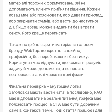
матеріалі порожніх формулювань, які не
допомагають клієнту прийняти рішення. Кожен
абзац має або пояснювати, або давати приклад,
або закривати сумнів, або вести до наступної
дії. Якщо абзац можна видалити без втрати
сенсу, його краще переписати.
Також потрібно звірити матеріал із голосом
бренду WebTop: конкретно, спокійно,
професійно, без перебільшень і без тиску.
Користувач має відчувати, що компанія розуміє
задачу й може допомогти, а не просто
повторює загальні маркетингові фрази.
Фінальна перевірка – внутрішня логіка.
Заголовки мають вести читача послідовно, FAQ
має відповідати на реальні питання, графіка має
пояснювати процес, а CTA має бути доречним
саме в контексті теми. Тоді стаття працює і для