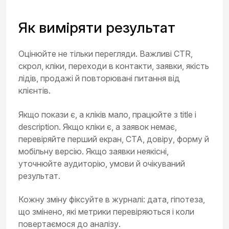
Як виміряти результат
Оцінюйте не тільки перегляди. Важливі CTR,
скрол, кліки, переходи в контакти, заявки, якість
лідів, продажі й повторювані питання від
клієнтів.
Якщо покази є, а кліків мало, працюйте з title і
description. Якщо кліки є, а заявок немає,
перевіряйте перший екран, CTA, довіру, форму й
мобільну версію. Якщо заявки неякісні,
уточнюйте аудиторію, умови й очікуваний
результат.
Кожну зміну фіксуйте в журналі: дата, гіпотеза,
що змінено, які метрики перевіряються і коли
повертаємося до аналізу.