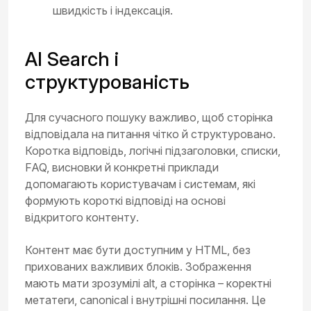
швидкість і індексація.
AI Search і
структурованість
Для сучасного пошуку важливо, щоб сторінка
відповідала на питання чітко й структуровано.
Коротка відповідь, логічні підзаголовки, списки,
FAQ, висновки й конкретні приклади
допомагають користувачам і системам, які
формують короткі відповіді на основі
відкритого контенту.
Контент має бути доступним у HTML, без
прихованих важливих блоків. Зображення
мають мати зрозумілі alt, а сторінка – коректні
метатеги, canonical і внутрішні посилання. Це