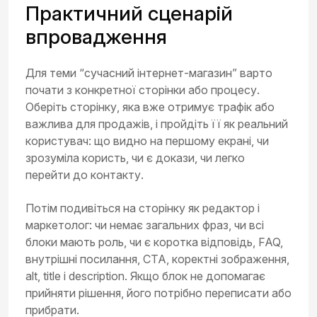
Практичний сценарій
впровадження
Для теми “сучасний інтернет-магазин” варто
почати з конкретної сторінки або процесу.
Оберіть сторінку, яка вже отримує трафік або
важлива для продажів, і пройдіть її як реальний
користувач: що видно на першому екрані, чи
зрозуміла користь, чи є докази, чи легко
перейти до контакту.
Потім подивіться на сторінку як редактор і
маркетолог: чи немає загальних фраз, чи всі
блоки мають роль, чи є коротка відповідь, FAQ,
внутрішні посилання, CTA, коректні зображення,
alt, title і description. Якщо блок не допомагає
прийняти рішення, його потрібно переписати або
прибрати.