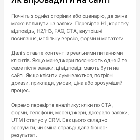
Почніть з однієї сторінки або сценарію, де зміна
може вплинути на заявки. Перевірте H1, коротку
відповідь, H2/H3, FAQ, CTA, внутрішні
посилання, мобільну версію, форми й метатеги.
Далі зіставте контент із реальними питаннями
клієнтів. Якщо менеджери пояснюють одне й те
саме після заявки, ці відповіді мають бути на
сайті. Якщо клієнти сумніваються, потрібні
докази, приклади, умови, ціна або зрозуміший
процес.
Окремо перевірте аналітику: кліки по CTA,
форми, телефони, месенджери, джерело заявки,
UTM і статус у CRM. Без цього складно
зрозуміти, чи зміна справді дала бізнес-
результат.