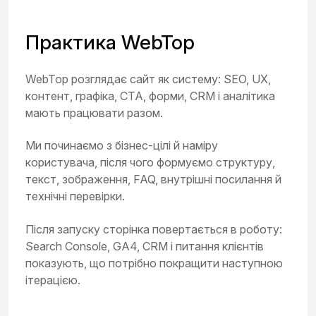
Практика WebTop
WebTop розглядає сайт як систему: SEO, UX,
контент, графіка, CTA, форми, CRM і аналітика
мають працювати разом.
Ми починаємо з бізнес-цілі й наміру
користувача, після чого формуємо структуру,
текст, зображення, FAQ, внутрішні посилання й
технічні перевірки.
Після запуску сторінка повертається в роботу:
Search Console, GA4, CRM і питання клієнтів
показують, що потрібно покращити наступною
ітерацією.