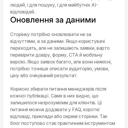
людей, і для пошуку, і для майбутніх AI-
відповідей.
Оновлення за даними
Сторінку потрібно оновлювати не за
відчуттями, а за даними. Якщо користувачі
переходять, але не залишають заявки, варто
перевірити довіру, форму, CTA й мобільну
версію. Якщо заявок багато, але вони неякісні,
потрібно точніше описати аудиторію, умови,
ціну або очікуваний результат.
Корисно збирати питання менеджерів після
кожної публікації. Саме в них видно, що
залишилося незрозумілим для клієнтів. Ці
питання можна додавати у FAQ, короткі
відповіді, приклади або окремі сторінки. Так
блог поступово стає практичним інструментом