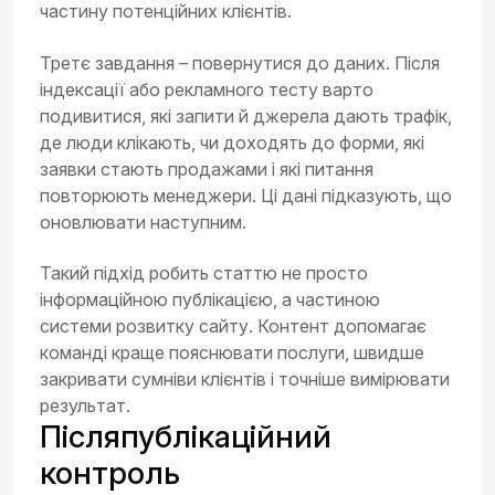
частину потенційних клієнтів.
Третє завдання – повернутися до даних. Після
індексації або рекламного тесту варто
подивитися, які запити й джерела дають трафік,
де люди клікають, чи доходять до форми, які
заявки стають продажами і які питання
повторюють менеджери. Ці дані підказують, що
оновлювати наступним.
Такий підхід робить статтю не просто
інформаційною публікацією, а частиною
системи розвитку сайту. Контент допомагає
команді краще пояснювати послуги, швидше
закривати сумніви клієнтів і точніше вимірювати
результат.
Післяпублікаційний
контроль