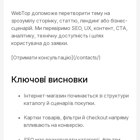
WebTop допоможе перетворити тему на
зрозумілу сторінку, статтю, лендинг або бізнес-
сценарій. Ми перевіримо SEO, UX, контент, CTA,
аналітику, технічну доступність і шлях
користувача до заявки.
[Отримати консультацію](/contacts/)
Ключові висновки
Інтернет-магазин починається зі структури
каталогу й сценаріїв покупки.
Картки товарів, фільтри й checkout напряму
впливають на конверсію.
SEO має враховувати категорії, фільтри,