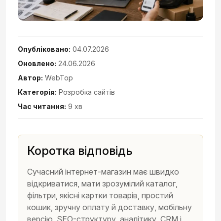
Опубліковано:
04.07.2026
Оновлено:
24.06.2026
Автор:
WebTop
Категорія:
Розробка сайтів
Час читання:
9 хв
Коротка відповідь
Сучасний інтернет-магазин має швидко
відкриватися, мати зрозумілий каталог,
фільтри, якісні картки товарів, простий
кошик, зручну оплату й доставку, мобільну
версію, SEO-структуру, аналітику, CRM і