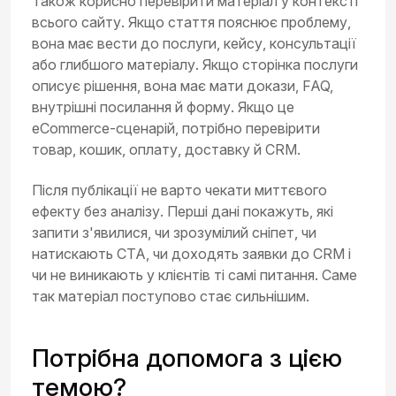
Також корисно перевірити матеріал у контексті
всього сайту. Якщо стаття пояснює проблему,
вона має вести до послуги, кейсу, консультації
або глибшого матеріалу. Якщо сторінка послуги
описує рішення, вона має мати докази, FAQ,
внутрішні посилання й форму. Якщо це
eCommerce-сценарій, потрібно перевірити
товар, кошик, оплату, доставку й CRM.
Після публікації не варто чекати миттєвого
ефекту без аналізу. Перші дані покажуть, які
запити з'явилися, чи зрозумілий сніпет, чи
натискають CTA, чи доходять заявки до CRM і
чи не виникають у клієнтів ті самі питання. Саме
так матеріал поступово стає сильнішим.
Потрібна допомога з цією
темою?