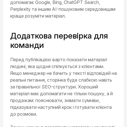
допомагає Google, Bing, ChatGPT Search,
Perplexity та іншим AI-пошуковим середовищам
краще розуміти матеріал.
Додаткова перевірка для
команди
Перед публікацією варто показати матеріал
людині, яка щодня спілкується з клієнтами.
Якщо менеджер не бачить у тексті відповідей на
реальні питання, сторінка буде слабкою навіть
за правильної SEO-структури. Хороший
матеріал має допомагати не тільки пошуку, а й
продажам: пояснювати, знімати сумніви,
підказувати наступний крок і готувати клієнта
до розмови.