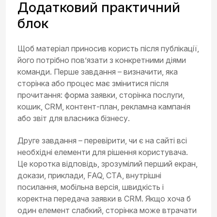
Додатковий практичний
блок
Щоб матеріал приносив користь після публікації,
його потрібно пов’язати з конкретними діями
команди. Перше завдання – визначити, яка
сторінка або процес має змінитися після
прочитання: форма заявки, сторінка послуги,
кошик, CRM, контент-план, рекламна кампанія
або звіт для власника бізнесу.
Друге завдання – перевірити, чи є на сайті всі
необхідні елементи для рішення користувача.
Це коротка відповідь, зрозумілий перший екран,
докази, приклади, FAQ, CTA, внутрішні
посилання, мобільна версія, швидкість і
коректна передача заявки в CRM. Якщо хоча б
один елемент слабкий, сторінка може втрачати