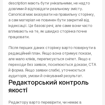
description мають бути унікальними, не надто
довгими й відповідати реальному змісту.
Canonical має вказувати на правильну сторінку,
а сам матеріал не повинен бути закритий від
індексації. Це базові речі, але саме вони часто
впливають на те, як швидко сторінка почне
працювати.
Після перших даних сторінку варто повернути в
редакційний план. Якщо вона отримує покази,
але мало кліків, переписується сніпет. Якщо є
переходи без заявок, посилюються докази, CTA
й форма. Якщо заявки слабкі, уточнюється
аудиторія, умови й очікуваний результат.
Редакторський контроль
якості
Редактору варто перевірити, чи немає в