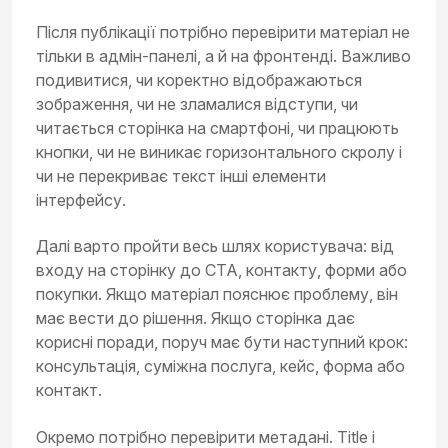
Після публікації потрібно перевірити матеріал не
тільки в адмін-панелі, а й на фронтенді. Важливо
подивитися, чи коректно відображаються
зображення, чи не зламалися відступи, чи
читається сторінка на смартфоні, чи працюють
кнопки, чи не виникає горизонтального скролу і
чи не перекриває текст інші елементи
інтерфейсу.
Далі варто пройти весь шлях користувача: від
входу на сторінку до CTA, контакту, форми або
покупки. Якщо матеріал пояснює проблему, він
має вести до рішення. Якщо сторінка дає
корисні поради, поруч має бути наступний крок:
консультація, суміжна послуга, кейс, форма або
контакт.
Окремо потрібно перевірити метадані. Title і