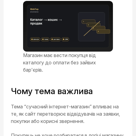
Магазин має вести покупця від
каталогу до оплати без зайвих
бар'єрів.
Чому тема важлива
Тема “сучасний інтернет-магазин” впливає на
те, як сайт перетворює відвідувачів на заявки,
покупки або корисні звернення.
Покупець не хоче розбиратися в логіці магазину.