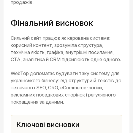
продажів.
Фінальний висновок
Сильний сайт працює як керована система:
корисний контент, зрозуміла структура,
технічна якість, графіка, внутрішні посилання,
CTA, аналітика й CRM підсилюють одне одного.
WebTop допомагає будувати таку систему для
українського бізнесу: від структури й текстів до
технічного SEO, CRO, eCommerce-логіки,
рекламних посадкових сторінок і регулярного
покращення за даними.
Ключові висновки