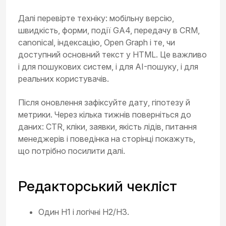
Далі перевірте техніку: мобільну версію,
швидкість, форми, події GA4, передачу в CRM,
canonical, індексацію, Open Graph і те, чи
доступний основний текст у HTML. Це важливо
і для пошукових систем, і для AI-пошуку, і для
реальних користувачів.
Після оновлення зафіксуйте дату, гіпотезу й
метрики. Через кілька тижнів поверніться до
даних: CTR, кліки, заявки, якість лідів, питання
менеджерів і поведінка на сторінці покажуть,
що потрібно посилити далі.
Редакторський чекліст
Один H1 і логічні H2/H3.