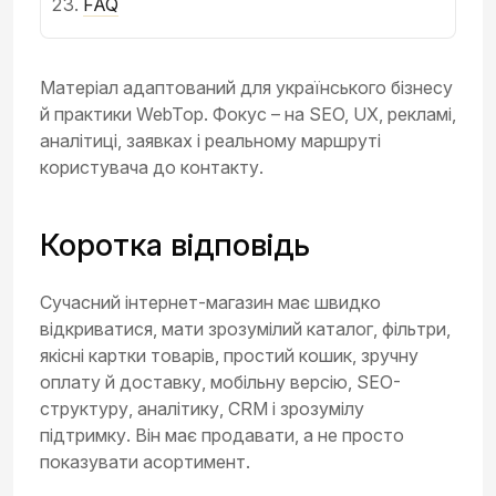
FAQ
Матеріал адаптований для українського бізнесу
й практики WebTop. Фокус – на SEO, UX, рекламі,
аналітиці, заявках і реальному маршруті
користувача до контакту.
Коротка відповідь
Сучасний інтернет-магазин має швидко
відкриватися, мати зрозумілий каталог, фільтри,
якісні картки товарів, простий кошик, зручну
оплату й доставку, мобільну версію, SEO-
структуру, аналітику, CRM і зрозумілу
підтримку. Він має продавати, а не просто
показувати асортимент.