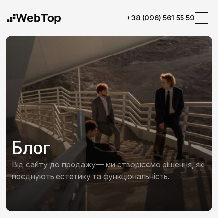
+38 (096) 561 55 59
Блог
Від сайту до продажу— ми створюємо рішення, які
поєднують естетику та функціональність.