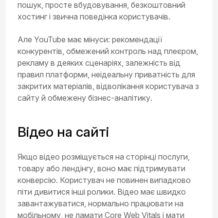
пошук, просте вбудовування, безкоштовний
хостинг і звична поведінка користувачів.
Але YouTube має мінуси: рекомендації
конкурентів, обмежений контроль над плеєром,
рекламу в деяких сценаріях, залежність від
правил платформи, неідеальну приватність для
закритих матеріалів, відволікання користувача з
сайту й обмежену бізнес-аналітику.
Відео на сайті
Якщо відео розміщується на сторінці послуги,
товару або лендінгу, воно має підтримувати
конверсію. Користувач не повинен випадково
піти дивитися інші ролики. Відео має швидко
завантажуватися, нормально працювати на
мобільному, не ламати Core Web Vitals і мати