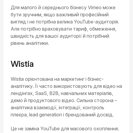
Для малого й середнього бізнесу Vimeo може
бути зручним, якщо важливий професійний
вигляд і не потрібна велика YouTube-аудиторія.
Але потрібно враховувати тариф, обмеження,
швидкість для вашої аудиторії й потрібний
рівень аналітики.
Wistia
Wistia орієнтована на маркетинг і бізнес-
аналітику. Її часто використовують для відео на
лендінгах, SaaS, B2B, навчальних матеріалів,
демо й продуктового відео. Сильна сторона –
аналітика взаємодії, інтеграції, контроль
плеєра, lead generation і брендований досвід.
Це не заміна YouTube для масового охоплення.