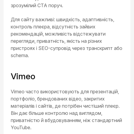
зрозумілий CTA поруч.
Для сайту важливі: швидкість, адаптивність,
контроль плеєра, відсутність зайвих
рекомендацій, можливість відстежувати
перегляди, приватність, якість на різних
пристроях і SEO-супровід через транскрипт або
schema.
Vimeo
Vimeo часто використовують для презентацій,
портфоліо, брендованих відео, закритих
матеріалів і сайтів, де потрібен чистіший плеєр.
Він дає більше контролю над виглядом,
приватністю й вбудовуванням, ніж стандартний
YouTube.