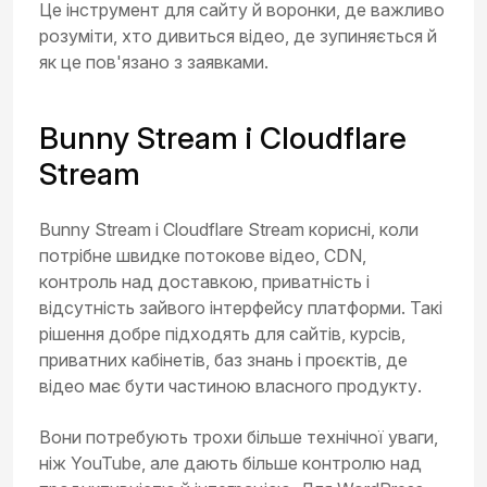
Це інструмент для сайту й воронки, де важливо
розуміти, хто дивиться відео, де зупиняється й
як це пов'язано з заявками.
Bunny Stream і Cloudflare
Stream
Bunny Stream і Cloudflare Stream корисні, коли
потрібне швидке потокове відео, CDN,
контроль над доставкою, приватність і
відсутність зайвого інтерфейсу платформи. Такі
рішення добре підходять для сайтів, курсів,
приватних кабінетів, баз знань і проєктів, де
відео має бути частиною власного продукту.
Вони потребують трохи більше технічної уваги,
ніж YouTube, але дають більше контролю над