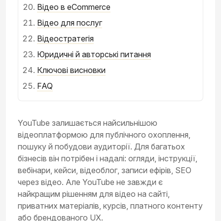
Відео в eCommerce
Відео для послуг
Відеостратегія
Юридичні й авторські питання
Ключові висновки
FAQ
YouTube залишається найсильнішою
відеоплатформою для публічного охоплення,
пошуку й побудови аудиторії. Для багатьох
бізнесів він потрібен і надалі: огляди, інструкції,
вебінари, кейси, відеоблог, записи ефірів, SEO
через відео. Але YouTube не завжди є
найкращим рішенням для відео на сайті,
приватних матеріалів, курсів, платного контенту
або брендованого UX.