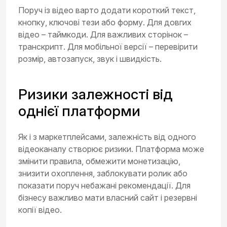
Поруч із відео варто додати короткий текст,
кнопку, ключові тези або форму. Для довгих
відео – таймкоди. Для важливих сторінок –
транскрипт. Для мобільної версії – перевірити
розмір, автозапуск, звук і швидкість.
Ризики залежності від
однієї платформи
Як і з маркетплейсами, залежність від одного
відеоканалу створює ризики. Платформа може
змінити правила, обмежити монетизацію,
знизити охоплення, заблокувати ролик або
показати поруч небажані рекомендації. Для
бізнесу важливо мати власний сайт і резервні
копії відео.