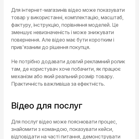
Для інтернет-магазинів відео може показувати
товар у використанні, комплектацію, масштаб,
фактуру, інструкцію, порівняння моделей. Це
зменшує невизначеність і може знижувати
повернення. Але відео має бути коротким і
прив'язаним до рішення покупця.
Не потрібно додавати довгий рекламний ролик
там, де користувач хоче побачити, як працює
механізм або який реальний розмір товару.
Практичність важливіша за ефектність.
Відео для послуг
Для послуг відео може пояснювати процес,
знайомити з командою, показувати кейси,
відповідати на часті питання, демонструвати