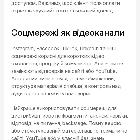
доступом. Важливо, щоб клієнт після оплати
отримав зручний і контрольований досвід.
Соцмережі як відеоканали
Instagram, Facebook, TikTok, LinkedIn та інші
соцмережі корисні для коротких відео,
охоплення, прогріву й комунікації. Але вони не
замінюють відеоархів на сайті або YouTube.
Алгоритми змінюються, пошук обмежений,
структура матеріалів слабша, а контроль над
аудиторією належить платформі.
Найкраще використовувати соцмережі для
дистрибуції: короткі фрагменти, анонси, нарізки,
відповіді на питання, backstage. Повну версію
або структурований матеріал варто тримати на
сайті, YouTube або у власній базі знань.