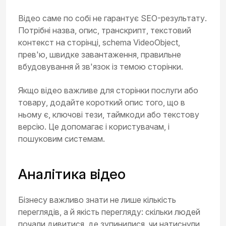
Відео саме по собі не гарантує SEO-результату.
Потрібні назва, опис, транскрипт, текстовий
контекст на сторінці, schema VideoObject,
прев'ю, швидке завантаження, правильне
вбудовування й зв'язок із темою сторінки.
Якщо відео важливе для сторінки послуги або
товару, додайте короткий опис того, що в
ньому є, ключові тези, таймкоди або текстову
версію. Це допомагає і користувачам, і
пошуковим системам.
Аналітика відео
Бізнесу важливо знати не лише кількість
переглядів, а й якість перегляду: скільки людей
почали дивитися, де зупинилися, чи натиснули