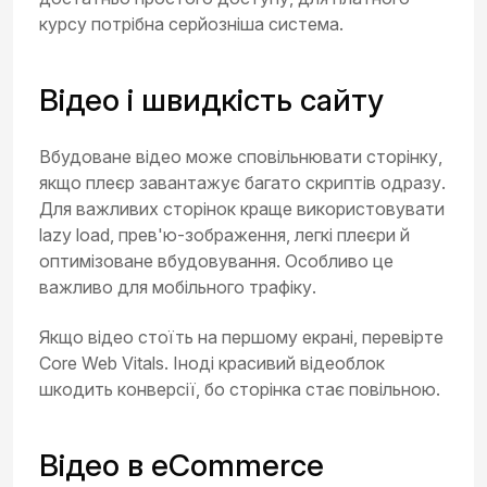
курсу потрібна серйозніша система.
Відео і швидкість сайту
Вбудоване відео може сповільнювати сторінку,
якщо плеєр завантажує багато скриптів одразу.
Для важливих сторінок краще використовувати
lazy load, прев'ю-зображення, легкі плеєри й
оптимізоване вбудовування. Особливо це
важливо для мобільного трафіку.
Якщо відео стоїть на першому екрані, перевірте
Core Web Vitals. Іноді красивий відеоблок
шкодить конверсії, бо сторінка стає повільною.
Відео в eCommerce