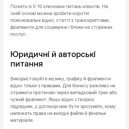
Почніть із 5-10 ключових питань клієнтів. На
їхній основі можна зробити короткі
пояснювальні відео, статті з транскриптами,
фрагменти для соцмереж і блоки на сторінках
послуг.
Юридичні й авторські
питання
Використовуйте музику, графіку й фрагменти
відео тільки з правами. Для бізнесу важливо не
отримати претензію через випадковий трек або
чужий фрагмент. Якщо відео створює
підрядник, у договорі має бути зрозуміло, кому
належать права на вихідні файли й фінальні
матеріали.