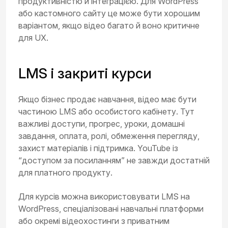
продуктивністю й інтеграцією. Для WordPress
або кастомного сайту це може бути хорошим
варіантом, якщо відео багато й воно критичне
для UX.
LMS і закриті курси
Якщо бізнес продає навчання, відео має бути
частиною LMS або особистого кабінету. Тут
важливі доступи, прогрес, уроки, домашні
завдання, оплата, ролі, обмеження перегляду,
захист матеріалів і підтримка. YouTube із
“доступом за посиланням” не завжди достатній
для платного продукту.
Для курсів можна використовувати LMS на
WordPress, спеціалізовані навчальні платформи
або окремі відеохостинги з приватним