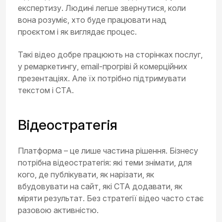
експертизу. Людині легше звернутися, коли
вона розуміє, хто буде працювати над
проєктом і як виглядає процес.
Такі відео добре працюють на сторінках послуг,
у ремаркетингу, email-прогріві й комерційних
презентаціях. Але їх потрібно підтримувати
текстом і CTA.
Відеостратегія
Платформа – це лише частина рішення. Бізнесу
потрібна відеостратегія: які теми знімати, для
кого, де публікувати, як нарізати, як
вбудовувати на сайт, які CTA додавати, як
міряти результат. Без стратегії відео часто стає
разовою активністю.