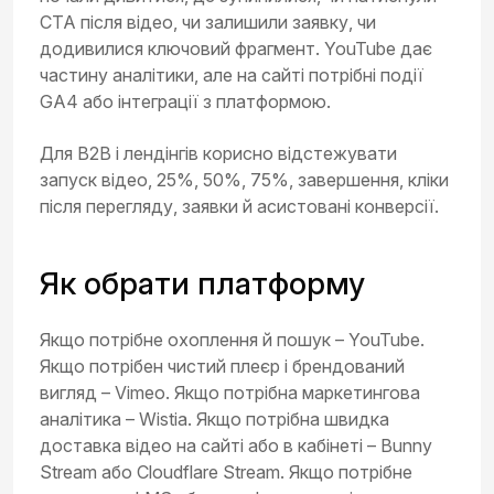
CTA після відео, чи залишили заявку, чи
додивилися ключовий фрагмент. YouTube дає
частину аналітики, але на сайті потрібні події
GA4 або інтеграції з платформою.
Для B2B і лендінгів корисно відстежувати
запуск відео, 25%, 50%, 75%, завершення, кліки
після перегляду, заявки й асистовані конверсії.
Як обрати платформу
Якщо потрібне охоплення й пошук – YouTube.
Якщо потрібен чистий плеєр і брендований
вигляд – Vimeo. Якщо потрібна маркетингова
аналітика – Wistia. Якщо потрібна швидка
доставка відео на сайті або в кабінеті – Bunny
Stream або Cloudflare Stream. Якщо потрібне