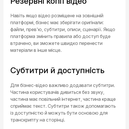
Резервні копії відео
Навіть якщо відео розміщене на зовнішній
платформі, бізнес має зберігати оригінали:
файли, прев'ю, субтитри, описи, сценарії. Якщо
платформа змінить правила або доступ буде
втрачено, ви зможете швидко перенести
матеріали в інше місце.
Субтитри й доступність
Для бізнес-відео важливо додавати субтитри.
Частина користувачів дивиться без звуку,
частина має повільний інтернет, частина краще
сприймає текст. Субтитри також допомагають
із доступністю й можуть бути основою для
транскрипту на сторінці.