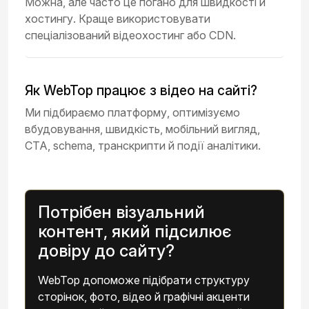
Можна, але часто це погано для швидкості й
хостингу. Краще використовувати
спеціалізований відеохостинг або CDN.
Як WebTop працює з відео на сайті?
Ми підбираємо платформу, оптимізуємо
вбудовування, швидкість, мобільний вигляд,
CTA, schema, транскрипти й події аналітики.
Потрібен візуальний
контент, який підсилює
довіру до сайту?
WebTop допоможе підібрати структуру
сторінок, фото, відео й графічні акценти