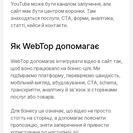
YouTube може бути каналом залучення, але
сайт має бути центром воронки. Там
знаходяться послуги, CTA, форми, аналітика,
статті, кейси й контакти.
Як WebTop допомагає
WebTop допомагає інтегрувати відео в сайт так,
щоб воно працювало на бізнес-цілі. Ми
підбираємо платформу, перевіряємо швидкість,
мобільний вигляд, вбудовування, CTA, schema,
транскрипти, аналітику й зв'язок зі сторінками
послуг або товарів.
Для бізнесу це означає, що відео не просто
стоїть на сторінці, а допомагає пояснити
пропозицію, зняти заперечення й привести
користувача до наступної дії.