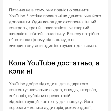
Питання не в тому, чим повністю замінити
YouTube. Частіше правильніше думати, чим його
доповнити. Один канал дає охоплення, інший –
контроль, третій – приватність, четвертий –
швидкість, п'ятий – аналітику. Бізнесу потрібно
обрати платформу під задачу, а не
використовувати один інструмент для всього.
Коли YouTube достатньо, а
коли ні
YouTube добре підходить для відкритого
контенту: навчальних відео, оглядів, інтерв'ю,
вебінарів, публічних презентацій,
відеоінструкцій, контенту для пошуку. Його
переваги – велика аудиторія, рекомендації,