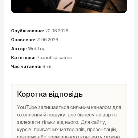
Опубліковано:
20.06.2026
Оновлено:
21.06.2026
Автор:
WebTop
Категорія:
Розробка сайтів
Час читання:
9 хв
Коротка відповідь
YouTube залишається сильним каналом для
охоплення й пошуку, але бізнесу не варто
залежати тільки від нього. Для сайту,
курсів, приватних матеріалів, презентацій,
реклами або преміального контенту можна