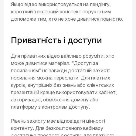
Якщо відео використовується на лендінгу,
короткий текстовий конспект поруч із ним
допоможе тим, хто не хоче дивитися повністю.
Приватність і доступи
Для приватних відео важливо розуміти, хто
може дивитися матеріал. “Доступ за
посиланням” не завжди достатній захист:
посилання можна переслати. Для платних
курсів, внутрішніх баз знань або клієнтських
презентацій краще використовувати кабінет,
авторизацію, обмеження домену або
платформу з контролем доступу.
Рівень захисту має відповідати цінності
контенту. Для безкоштовного вебінару
достатньо простого доступу, для платного