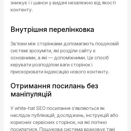
знижує її шанси у видачі незалежно від якості
контенту.
Внутрішня перелінковка
Зв’язки між сторінками допомагають пошуковій
системі зрозуміти, які розділи сайту є
основними, а які — допоміжними. Це спосіб
керувати розподілом ваги сторінок і
прискорювати індексацію нового контенту.
Отримання посилань без
маніпуляцій
У white-hat SEO посилання з’являються як
наслідок публікацій, досліджень, інструкцій або
корисних сервісних сторінок, на які логічно
посилатися. Пошукова система враховує такі