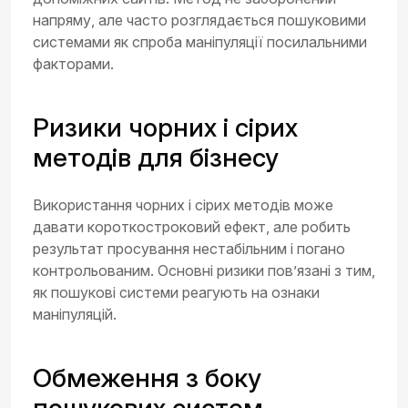
напряму, але часто розглядається пошуковими
системами як спроба маніпуляції посилальними
факторами.
Ризики чорних і сірих
методів для бізнесу
Використання чорних і сірих методів може
давати короткостроковий ефект, але робить
результат просування нестабільним і погано
контрольованим. Основні ризики пов’язані з тим,
як пошукові системи реагують на ознаки
маніпуляцій.
Обмеження з боку
пошукових систем