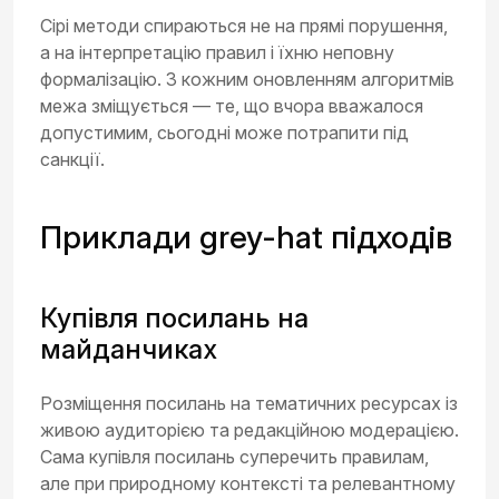
Сірі методи спираються не на прямі порушення,
а на інтерпретацію правил і їхню неповну
формалізацію. З кожним оновленням алгоритмів
межа зміщується — те, що вчора вважалося
допустимим, сьогодні може потрапити під
санкції.
Приклади grey-hat підходів
Купівля посилань на
майданчиках
Розміщення посилань на тематичних ресурсах із
живою аудиторією та редакційною модерацією.
Сама купівля посилань суперечить правилам,
але при природному контексті та релевантному