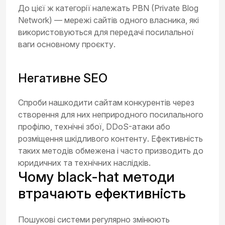
До цієї ж категорії належать PBN (Private Blog
Network) — мережі сайтів одного власника, які
використовуються для передачі посилальної
ваги основному проєкту.
Негативне SEO
Спроби нашкодити сайтам конкурентів через
створення для них неприродного посилального
профілю, технічні збої, DDoS-атаки або
розміщення шкідливого контенту. Ефективність
таких методів обмежена і часто призводить до
юридичних та технічних наслідків.
Чому black-hat методи
втрачають ефективність
Пошукові системи регулярно змінюють