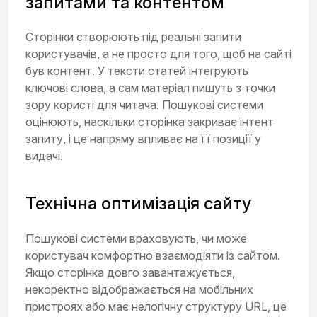
запитами та контентом
Сторінки створюють під реальні запити
користувачів, а не просто для того, щоб на сайті
був контент. У тексти статей інтегрують
ключові слова, а сам матеріал пишуть з точки
зору користі для читача. Пошукові системи
оцінюють, наскільки сторінка закриває інтент
запиту, і це напряму впливає на її позиції у
видачі.
Технічна оптимізація сайту
Пошукові системи враховують, чи може
користувач комфортно взаємодіяти із сайтом.
Якщо сторінка довго завантажується,
некоректно відображається на мобільних
пристроях або має нелогічну структуру URL, це