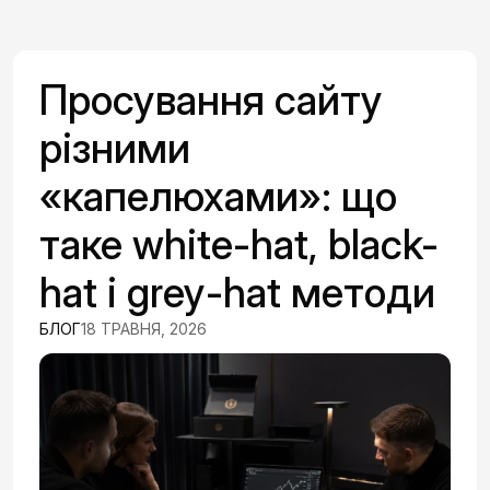
Просування сайту
різними
«капелюхами»: що
таке white-hat, black-
hat і grey-hat методи
БЛОГ
18 ТРАВНЯ, 2026