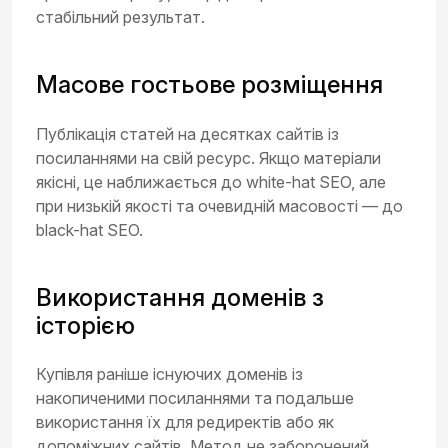
стабільний результат.
Масове гостьове розміщення
Публікація статей на десятках сайтів із
посиланнями на свій ресурс. Якщо матеріали
якісні, це наближається до white-hat SEO, але
при низькій якості та очевидній масовості — до
black-hat SEO.
Використання доменів з
історією
Купівля раніше існуючих доменів із
накопиченими посиланнями та подальше
використання їх для редиректів або як
допоміжних сайтів. Метод не заборонений