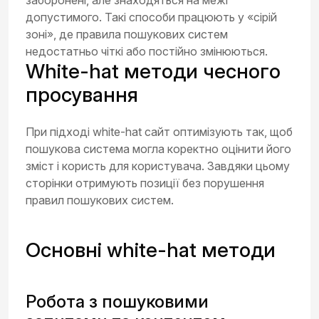
заборонені, але знаходяться на межі
допустимого. Такі способи працюють у «сірій
зоні», де правила пошукових систем
недостатньо чіткі або постійно змінюються.
White-hat методи чесного
просування
При підході white-hat сайт оптимізують так, щоб
пошукова система могла коректно оцінити його
зміст і користь для користувача. Завдяки цьому
сторінки отримують позиції без порушення
правил пошукових систем.
Основні white-hat методи
Робота з пошуковими