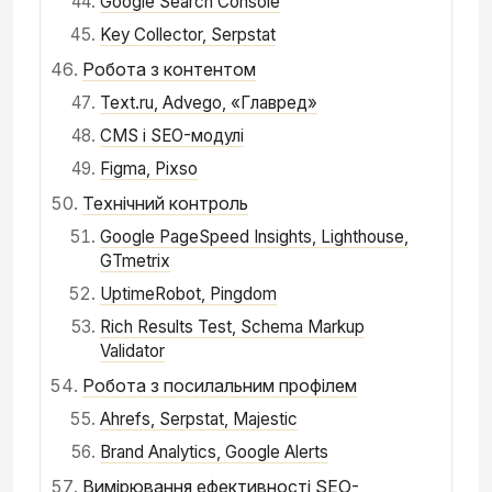
Google Search Console
Key Collector, Serpstat
Робота з контентом
Text.ru, Advego, «Главред»
CMS і SEO-модулі
Figma, Pixso
Технічний контроль
Google PageSpeed Insights, Lighthouse,
GTmetrix
UptimeRobot, Pingdom
Rich Results Test, Schema Markup
Validator
Робота з посилальним профілем
Ahrefs, Serpstat, Majestic
Brand Analytics, Google Alerts
Вимірювання ефективності SEO-