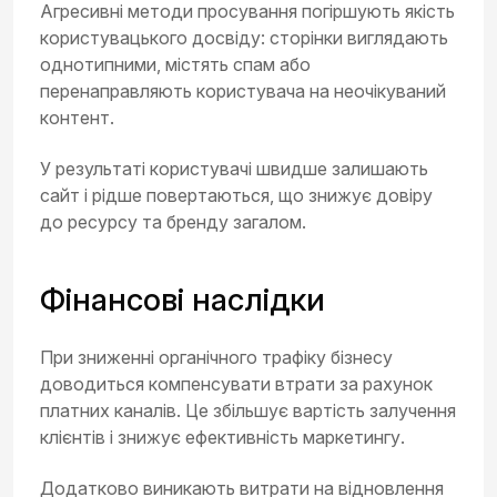
Агресивні методи просування погіршують якість
користувацького досвіду: сторінки виглядають
однотипними, містять спам або
перенаправляють користувача на неочікуваний
контент.
У результаті користувачі швидше залишають
сайт і рідше повертаються, що знижує довіру
до ресурсу та бренду загалом.
Фінансові наслідки
При зниженні органічного трафіку бізнесу
доводиться компенсувати втрати за рахунок
платних каналів. Це збільшує вартість залучення
клієнтів і знижує ефективність маркетингу.
Додатково виникають витрати на відновлення