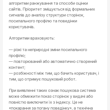
алгоритми ранжування та способи оцінки
сайтів. Пріоритет зміщується від формальних
сигналів до аналізу структури сторінок,
посилального профілю та поведінки
користувачів.
Алгоритми враховують:
— різкі та неприродні зміни посилального
профілю;
— повторюваний або автоматично створений
контент;
— розбіжності між тим, що бачить користувач, і
тим, що отримує пошуковий робот.
При виявленні таких ознак пошукова система
може обмежити показ сторінок у видачі або
повністю виключити їх з індексу. Це не
«покарання за погану поведінку», а технічна