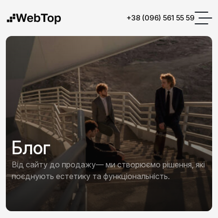
+38 (096) 561 55 59
Блог
Від сайту до продажу— ми створюємо рішення, які
поєднують естетику та функціональність.