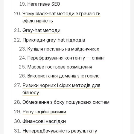
Негативне SEO
Чому black-hat методи втрачають
ефективність
Grey-hat методи
Приклади grey-hat підходів
Купівля посилань на майданчиках
Перефразування контенту — спінінг
Масове гостьове розміщення
Використання доменів з історією
Ризики чорних і сірих методів для
бізнесу
Обмеження з боку пошукових систем
Репутаційні ризики
Фінансові наслідки
Непередбачуваність результату