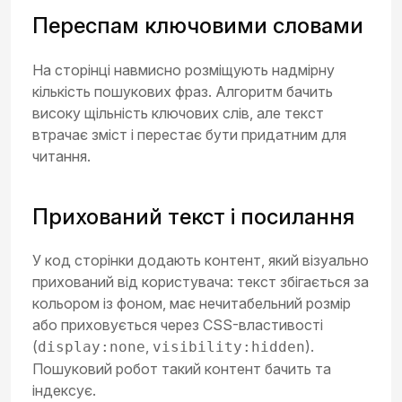
Переспам ключовими словами
На сторінці навмисно розміщують надмірну
кількість пошукових фраз. Алгоритм бачить
високу щільність ключових слів, але текст
втрачає зміст і перестає бути придатним для
читання.
Прихований текст і посилання
У код сторінки додають контент, який візуально
прихований від користувача: текст збігається за
кольором із фоном, має нечитабельний розмір
або приховується через CSS-властивості
(
,
).
display:none
visibility:hidden
Пошуковий робот такий контент бачить та
індексує.