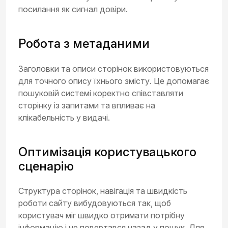
посилання як сигнал довіри.
Робота з метаданими
Заголовки та описи сторінок використовуються
для точного опису їхнього змісту. Це допомагає
пошуковій системі коректно співставляти
сторінку із запитами та впливає на
клікабельність у видачі.
Оптимізація користувацького
сценарію
Структура сторінок, навігація та швидкість
роботи сайту вибудовуються так, щоб
користувач міг швидко отримати потрібну
інформацію і не повертався назад у пошук. Для