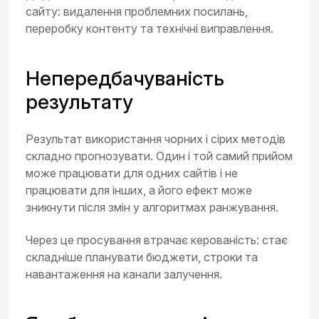
сайту: видалення проблемних посилань,
переробку контенту та технічні виправлення.
Непередбачуваність
результату
Результат використання чорних і сірих методів
складно прогнозувати. Один і той самий прийом
може працювати для одних сайтів і не
працювати для інших, а його ефект може
зникнути після змін у алгоритмах ранжування.
Через це просування втрачає керованість: стає
складніше планувати бюджети, строки та
навантаження на канали залучення.