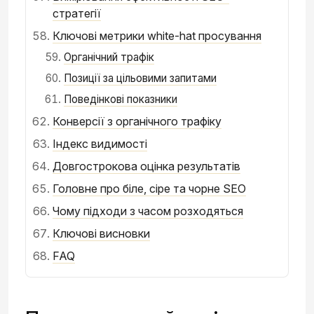
стратегії
Ключові метрики white-hat просування
Органічний трафік
Позиції за цільовими запитами
Поведінкові показники
Конверсії з органічного трафіку
Індекс видимості
Довгострокова оцінка результатів
Головне про біле, сіре та чорне SEO
Чому підходи з часом розходяться
Ключові висновки
FAQ