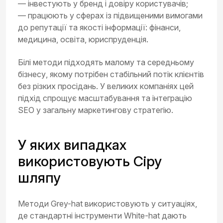
— інвестують у бренд і довіру користувачів;
— працюють у сферах із підвищеними вимогами
до репутації та якості інформації: фінанси,
медицина, освіта, юриспруденція.
Білі методи підходять малому та середньому
бізнесу, якому потрібен стабільний потік клієнтів
без різких просідань. У великих компаніях цей
підхід спрощує масштабування та інтеграцію
SEO у загальну маркетингову стратегію.
У яких випадках
використовують Сіру
шляпу
Методи Grey-hat використовують у ситуаціях,
де стандартні інструменти White-hat дають