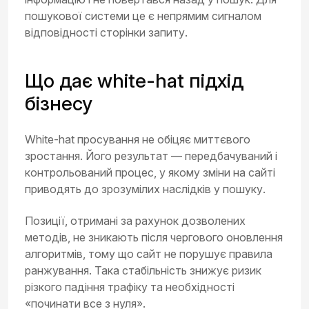
пошукової системи це є непрямим сигналом
відповідності сторінки запиту.
Що дає white-hat підхід
бізнесу
White-hat просування не обіцяє миттєвого
зростання. Його результат — передбачуваний і
контрольований процес, у якому зміни на сайті
приводять до зрозумілих наслідків у пошуку.
Позиції, отримані за рахунок дозволених
методів, не зникають після чергового оновлення
алгоритмів, тому що сайт не порушує правила
ранжування. Така стабільність знижує ризик
різкого падіння трафіку та необхідності
«починати все з нуля».