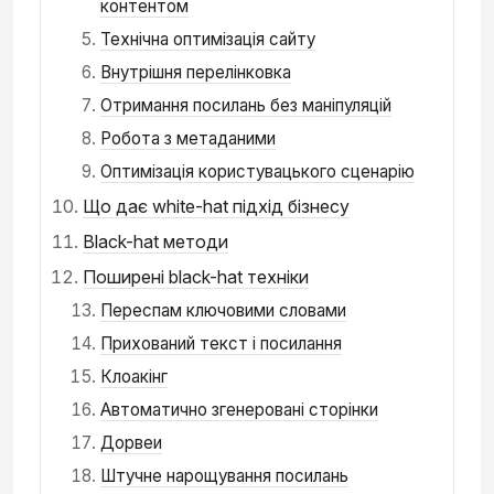
контентом
Технічна оптимізація сайту
Внутрішня перелінковка
Отримання посилань без маніпуляцій
Робота з метаданими
Оптимізація користувацького сценарію
Що дає white-hat підхід бізнесу
Black-hat методи
Поширені black-hat техніки
Переспам ключовими словами
Прихований текст і посилання
Клоакінг
Автоматично згенеровані сторінки
Дорвеи
Штучне нарощування посилань