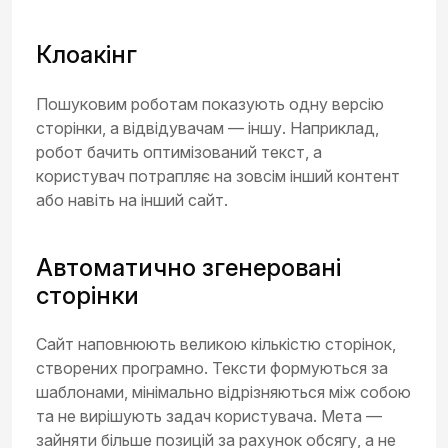
Клоакінг
Пошуковим роботам показують одну версію
сторінки, а відвідувачам — іншу. Наприклад,
робот бачить оптимізований текст, а
користувач потрапляє на зовсім інший контент
або навіть на інший сайт.
Автоматично згенеровані
сторінки
Сайт наповнюють великою кількістю сторінок,
створених програмно. Тексти формуються за
шаблонами, мінімально відрізняються між собою
та не вирішують задач користувача. Мета —
зайняти більше позицій за рахунок обсягу, а не