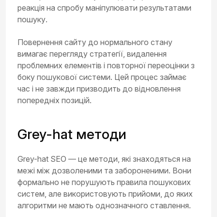
реакція на спробу маніпулювати результатами
пошуку.
Повернення сайту до нормального стану
вимагає перегляду стратегії, видалення
проблемних елементів і повторної переоцінки з
боку пошукової системи. Цей процес займає
час і не завжди призводить до відновлення
попередніх позицій.
Grey-hat методи
Grey-hat SEO — це методи, які знаходяться на
межі між дозволеними та забороненими. Вони
формально не порушують правила пошукових
систем, але використовують прийоми, до яких
алгоритми не мають однозначного ставлення.