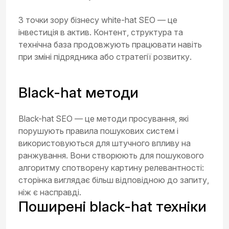
З точки зору бізнесу white-hat SEO — це
інвестиція в актив. Контент, структура та
технічна база продовжують працювати навіть
при зміні підрядника або стратегії розвитку.
Black-hat методи
Black-hat SEO — це методи просування, які
порушують правила пошукових систем і
використовуються для штучного впливу на
ранжування. Вони створюють для пошукового
алгоритму спотворену картину релевантності:
сторінка виглядає більш відповідною до запиту,
ніж є насправді.
Поширені black-hat техніки