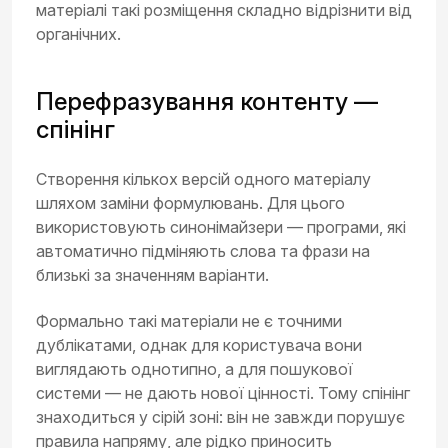
матеріалі такі розміщення складно відрізнити від
органічних.
Перефразування контенту —
спінінг
Створення кількох версій одного матеріалу
шляхом заміни формулювань. Для цього
використовують синонімайзери — програми, які
автоматично підміняють слова та фрази на
близькі за значенням варіанти.
Формально такі матеріали не є точними
дублікатами, однак для користувача вони
виглядають однотипно, а для пошукової
системи — не дають нової цінності. Тому спінінг
знаходиться у сірій зоні: він не завжди порушує
правила напряму, але рідко приносить