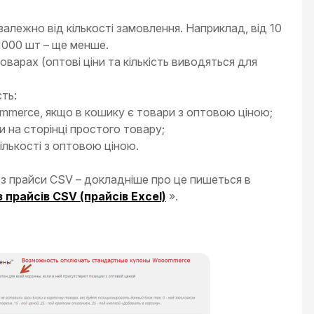
, залежно від кількості замовлення. Наприклад, від 10
 1000 шт – ще менше.
оварах (оптові ціни та кількість виводяться для
ть:
mmerce, якщо в кошику є товари з оптовою ціною;
и на сторінці простого товару;
лькості з оптовою ціною.
ез прайси CSV – докладніше про це пишеться в
з прайсів CSV (прайсів Excel)
».