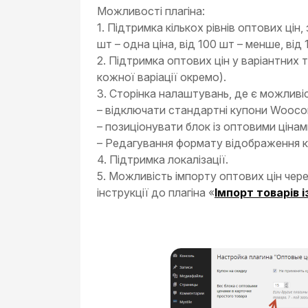
Можливості плагіна:
1. Підтримка кількох рівнів оптових цін
шт – одна ціна, від 100 шт – менше, від
2. Підтримка оптових цін у варіантних т
кожної варіації окремо).
3. Сторінка налаштувань, де є можливіс
– відключати стандартні купони Wooco
– позиціонувати блок із оптовими цінам
– Редагування формату відображення кі
4. Підтримка локалізації.
5. Можливість імпорту оптових цін чер
інструкції до плагіна «
Імпорт товарів і