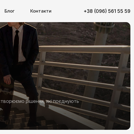
Блог
Контакти
+38 (096) 561 55 59
творюємо рішення, які поєднують
ь.