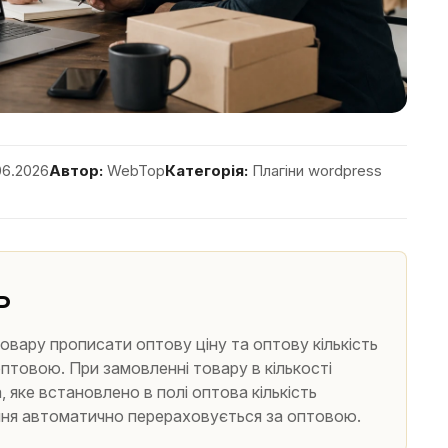
06.2026
Автор:
WebTop
Категорія:
Плагіни wordpress
ь
овару прописати оптову ціну та оптову кількість
оптовою. При замовленні товару в кількості
 яке встановлено в полі оптова кількість
ння автоматично перераховується за оптовою.