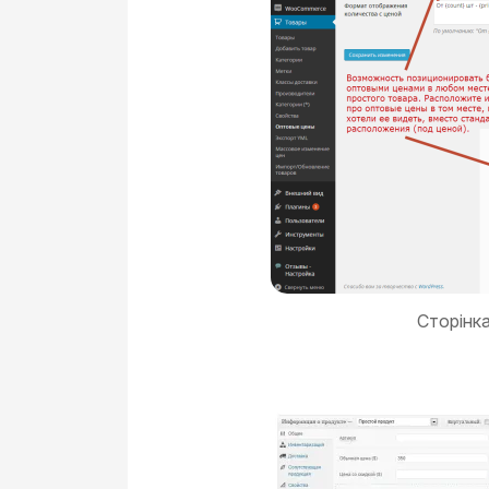
Сторінк