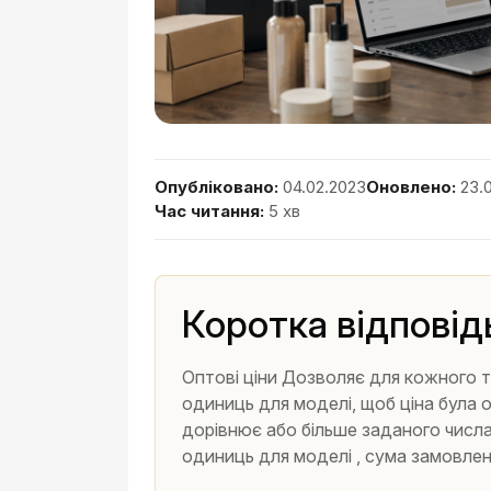
Опубліковано:
04.02.2023
Оновлено:
23.
Час читання:
5 хв
Коротка відповід
Оптові ціни Дозволяє для кожного т
одиниць для моделі, щоб ціна була 
дорівнює або більше заданого числа,
одиниць для моделі , сума замовле