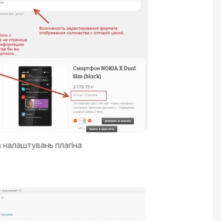
а налаштувань плагіна