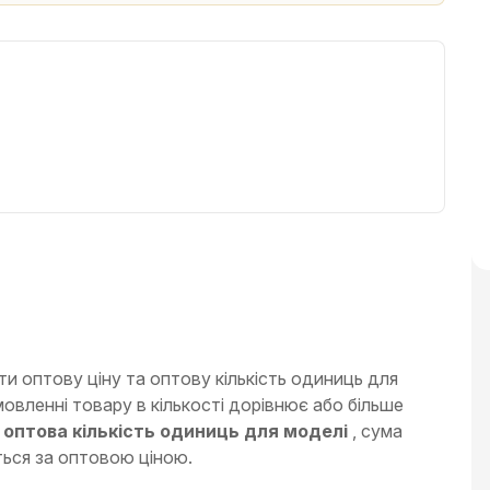
 оптову ціну та оптову кількість одиниць для
овленні товару в кількості дорівнює або більше
і
оптова кількість одиниць для моделі
, сума
ься за оптовою ціною.