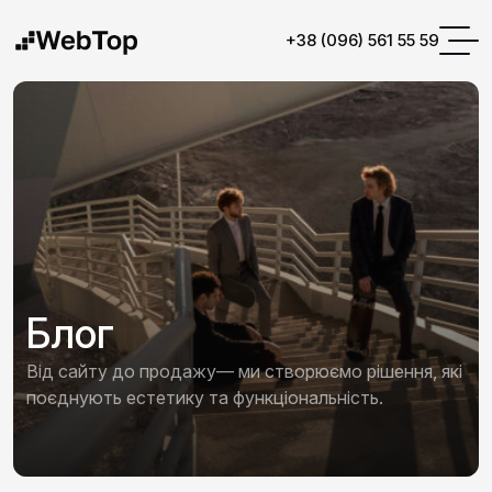
+38 (096) 561 55 59
Блог
Від сайту до продажу— ми створюємо рішення, які
поєднують естетику та функціональність.