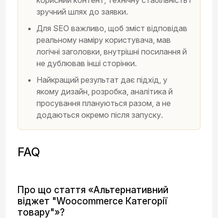
корисний контент, технічну стабільність і
зручний шлях до заявки.
Для SEO важливо, щоб зміст відповідав
реальному наміру користувача, мав
логічні заголовки, внутрішні посилання й
не дублював інші сторінки.
Найкращий результат дає підхід, у
якому дизайн, розробка, аналітика й
просування плануються разом, а не
додаються окремо після запуску.
FAQ
Про що стаття «Альтернативний
віджет "Woocommerce Категорії
товару"»?