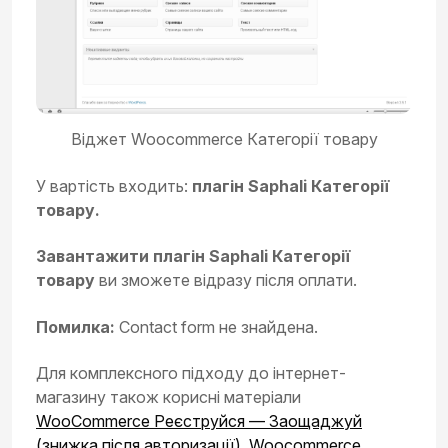
Віджет Woocommerce Категорії товару
У вартість входить:
плагін Saphali Категорії
товару.
Завантажити плагін Saphali Категорії
товару
ви зможете відразу після оплати.
Помилка:
Contact form не знайдена.
Для комплексного підходу до інтернет-
магазину також корисні матеріали
WooCommerce Реєструйся — Заощаджуй
(знижка після авторизації)
,
Woocommerce