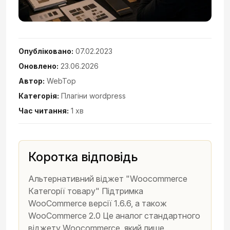
Опубліковано:
07.02.2023
Оновлено:
23.06.2026
Автор:
WebTop
Категорія:
Плагіни wordpress
Час читання:
1 хв
Коротка відповідь
Альтернативний віджет "Woocommerce
Категорії товару" Підтримка
WooCommerce версії 1.6.6, а також
WooCommerce 2.0 Це аналог стандартного
віджету Woocommerce, який лише