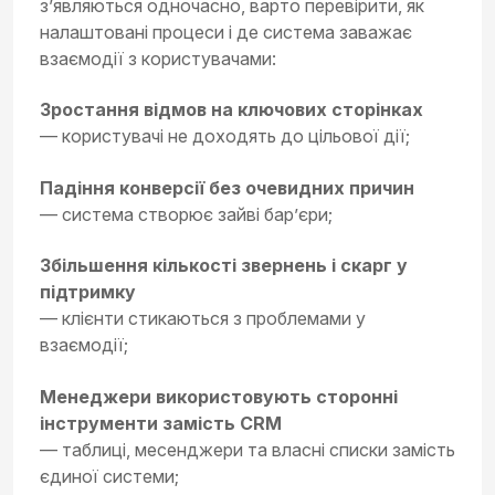
з’являються одночасно, варто перевірити, як
налаштовані процеси і де система заважає
взаємодії з користувачами:
Зростання відмов на ключових сторінках
— користувачі не доходять до цільової дії;
Падіння конверсії без очевидних причин
— система створює зайві бар’єри;
Збільшення кількості звернень і скарг у
підтримку
— клієнти стикаються з проблемами у
взаємодії;
Менеджери використовують сторонні
інструменти замість CRM
— таблиці, месенджери та власні списки замість
єдиної системи;