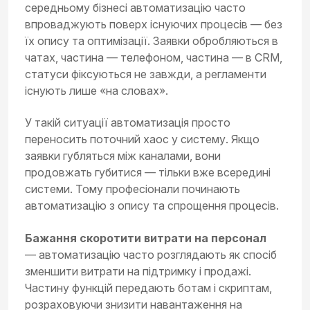
середньому бізнесі автоматизацію часто
впроваджують поверх існуючих процесів — без
їх опису та оптимізації. Заявки обробляються в
чатах, частина — телефоном, частина — в CRM,
статуси фіксуються не завжди, а регламенти
існують лише «на словах».
У такій ситуації автоматизація просто
переносить поточний хаос у систему. Якщо
заявки губляться між каналами, вони
продовжать губитися — тільки вже всередині
системи. Тому професіонали починають
автоматизацію з опису та спрощення процесів.
Бажання скоротити витрати на персонал
— автоматизацію часто розглядають як спосіб
зменшити витрати на підтримку і продажі.
Частину функцій передають ботам і скриптам,
розраховуючи знизити навантаження на