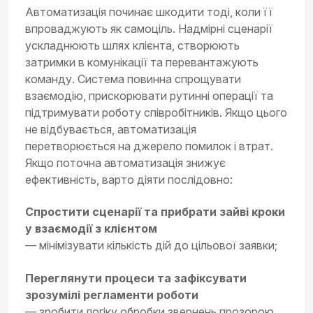
Автоматизація починає шкодити тоді, коли її
впроваджують як самоціль. Надмірні сценарії
ускладнюють шлях клієнта, створюють
затримки в комунікації та перевантажують
команду. Система повинна спрощувати
взаємодію, прискорювати рутинні операції та
підтримувати роботу співробітників. Якщо цього
не відбувається, автоматизація
перетворюється на джерело помилок і втрат.
Якщо поточна автоматизація знижує
ефективність, варто діяти послідовно:
Спростити сценарії та прибрати зайві кроки
у взаємодії з клієнтом
— мінімізувати кількість дій до цільової заявки;
Переглянути процеси та зафіксувати
зрозумілі регламенти роботи
— зробити логіку обробки звернень прозорою