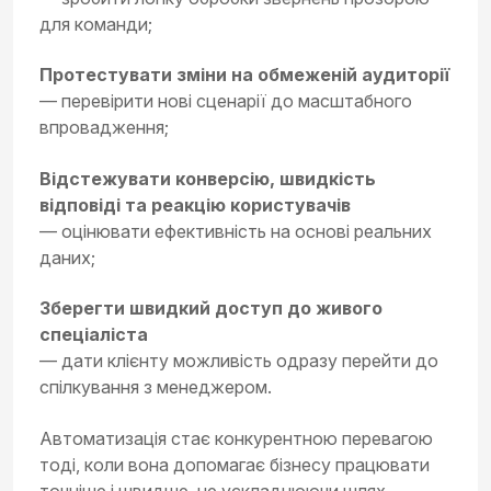
для команди;
Протестувати зміни на обмеженій аудиторії
— перевірити нові сценарії до масштабного
впровадження;
Відстежувати конверсію, швидкість
відповіді та реакцію користувачів
— оцінювати ефективність на основі реальних
даних;
Зберегти швидкий доступ до живого
спеціаліста
— дати клієнту можливість одразу перейти до
спілкування з менеджером.
Автоматизація стає конкурентною перевагою
тоді, коли вона допомагає бізнесу працювати
точніше і швидше, не ускладнюючи шлях