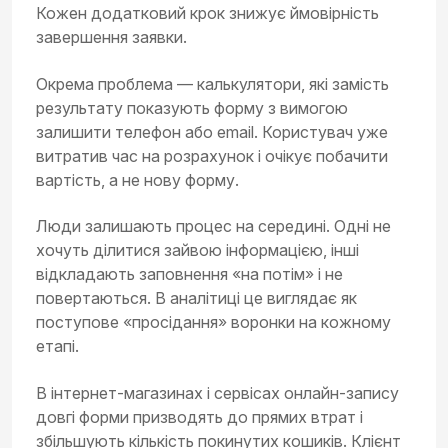
Кожен додатковий крок знижує ймовірність
завершення заявки.
Окрема проблема — калькулятори, які замість
результату показують форму з вимогою
залишити телефон або email. Користувач уже
витратив час на розрахунок і очікує побачити
вартість, а не нову форму.
Люди залишають процес на середині. Одні не
хочуть ділитися зайвою інформацією, інші
відкладають заповнення «на потім» і не
повертаються. В аналітиці це виглядає як
поступове «просідання» воронки на кожному
етапі.
В інтернет-магазинах і сервісах онлайн-запису
довгі форми призводять до прямих втрат і
збільшують кількість покинутих кошиків. Клієнт