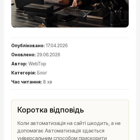
Опубліковано:
17.04.2026
Оновлено:
29.06.2026
Автор:
WebTop
Категорія:
Блог
Час читання:
8 хв
Коротка відповідь
Коли автоматизація на сайті шкодить, а не
допомагає Автоматизація здається
універсальним способом прискорити