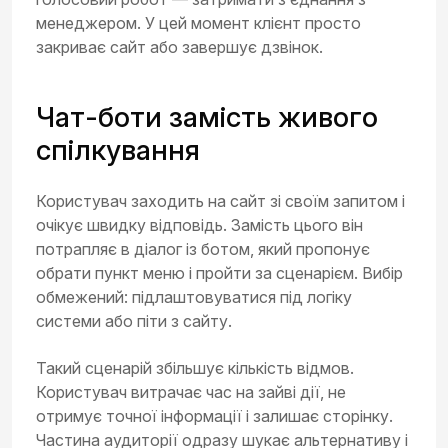
менеджером. У цей момент клієнт просто
закриває сайт або завершує дзвінок.
Чат-боти замість живого
спілкування
Користувач заходить на сайт зі своїм запитом і
очікує швидку відповідь. Замість цього він
потрапляє в діалог із ботом, який пропонує
обрати пункт меню і пройти за сценарієм. Вибір
обмежений: підлаштовуватися під логіку
системи або піти з сайту.
Такий сценарій збільшує кількість відмов.
Користувач витрачає час на зайві дії, не
отримує точної інформації і залишає сторінку.
Частина аудиторії одразу шукає альтернативу і