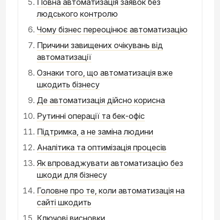
Повна автоматизація заявок без
людського контролю
Чому бізнес переоцінює автоматизацію
Причини завищених очікувань від
автоматизації
Ознаки того, що автоматизація вже
шкодить бізнесу
Де автоматизація дійсно корисна
Рутинні операції та бек-офіс
Підтримка, а не заміна людини
Аналітика та оптимізація процесів
Як впроваджувати автоматизацію без
шкоди для бізнесу
Головне про те, коли автоматизація на
сайті шкодить
Ключові висновки