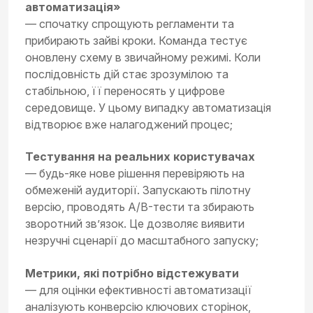
автоматизація»
— спочатку спрощують регламенти та
прибирають зайві кроки. Команда тестує
оновлену схему в звичайному режимі. Коли
послідовність дій стає зрозумілою та
стабільною, її переносять у цифрове
середовище. У цьому випадку автоматизація
відтворює вже налагоджений процес;
Тестування на реальних користувачах
— будь-яке нове рішення перевіряють на
обмеженій аудиторії. Запускають пілотну
версію, проводять A/B-тести та збирають
зворотний зв’язок. Це дозволяє виявити
незручні сценарії до масштабного запуску;
Метрики, які потрібно відстежувати
— для оцінки ефективності автоматизації
аналізують конверсію ключових сторінок,