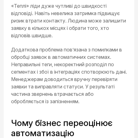
«Теплі» ліди дуже чутливі до швидкості
відповіді. Навіть невелика затримка підвищує
ризик втрати контакту. Людина може залишити
заявку в кількох місцях і обрати того, хто
відповів швидше.
Додаткова проблема пов’язана з помилками в
обробці заявок в автоматичних системах.
Неправильні теги, некоректний розподіл по
сегментах і збої в інтеграціях спотворюють дані.
Менеджерам доводиться вручну перевіряти
заявки та виправляти статуси. У результаті
частина звернень втрачається або
обробляється із запізненням.
Чому бізнес переоцінює
автоматизацію