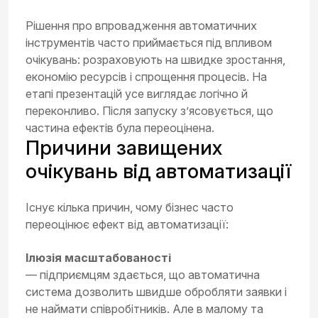
Рішення про впровадження автоматичних
інструментів часто приймається під впливом
очікувань: розраховують на швидке зростання,
економію ресурсів і спрощення процесів. На
етапі презентацій усе виглядає логічно й
переконливо. Після запуску з’ясовується, що
частина ефектів була переоцінена.
Причини завищених
очікувань від автоматизації
Існує кілька причин, чому бізнес часто
переоцінює ефект від автоматизації:
Ілюзія масштабованості
— підприємцям здається, що автоматична
система дозволить швидше обробляти заявки і
не наймати співробітників. Але в малому та