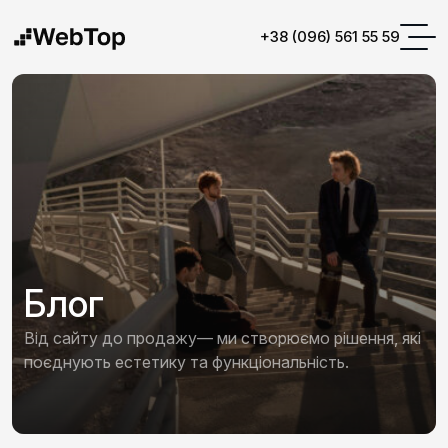
+38 (096) 561 55 59
Блог
Від сайту до продажу— ми створюємо рішення, які
поєднують естетику та функціональність.