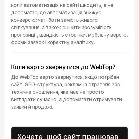
коли автоматизація на сайті шкодить, а не
допомагає; де автоматизація знижує
конверсію; чат-боти замість живого
спілкування, а також оцінити зрозумілість
пропозиції, швидкість сторінки, мобільну версію,
форми заявок і коректну аналітику.
Коли варто звернутися до WebTop?
До WebTop варто звернутися, якщо потрібен
сайт, SEO-структура, рекламна стратегія або
технічне оновлення, яке має не просто
виглядати сучасно, а допомагати отримувати
заявки й продажі.
Хочете, щоб сайт працював