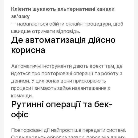
Клієнти шукають альтернативні канали
зв’язку
— намагаються обійти онлайн-процедури, щоб
швидше отримати відповідь.
Де автоматизація дійсно
корисна
Автоматичні інструменти дають ефект там, де
йдеться про повторювані операції та роботу з
даними. У цих зонах вони прискорюють
процеси і знімають зайве навантаження з
команди.
Рутинні операції та бек-
офіс
Повторювані дії найпростіше передати системі.
Сюди входить обробка заявок, передача даних