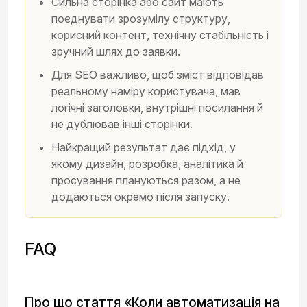
Сильна сторінка або сайт мають
поєднувати зрозумілу структуру,
корисний контент, технічну стабільність і
зручний шлях до заявки.
Для SEO важливо, щоб зміст відповідав
реальному наміру користувача, мав
логічні заголовки, внутрішні посилання й
не дублював інші сторінки.
Найкращий результат дає підхід, у
якому дизайн, розробка, аналітика й
просування плануються разом, а не
додаються окремо після запуску.
FAQ
Про що стаття «Коли автоматизація на