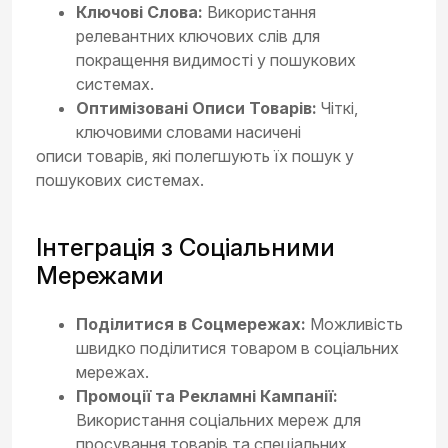
Ключові Слова:
Використання
релевантних ключових слів для
покращення видимості у пошукових
системах.
Оптимізовані Описи Товарів:
Чіткі,
ключовими словами насичені
описи товарів, які полегшують їх пошук у
пошукових системах.
Інтеграція з Соціальними
Мережами
Поділитися в Соцмережах:
Можливість
швидко поділитися товаром в соціальних
мережах.
Промоції та Рекламні Кампанії:
Використання соціальних мереж для
просування товарів та спеціальних