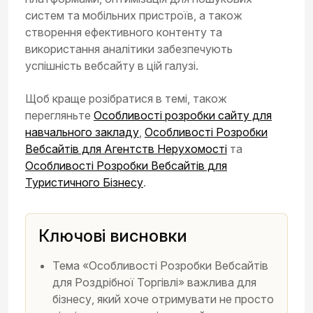
систем та мобільних пристроїв, а також
створення ефективного контенту та
використання аналітики забезпечують
успішність вебсайту в цій галузі.
Щоб краще розібратися в темі, також
перегляньте
Особливості розробки сайту для
навчального закладу
,
Особливості Розробки
Вебсайтів для Агентств Нерухомості
та
Особливості Розробки Вебсайтів для
Туристичного Бізнесу
.
Ключові висновки
Тема «Особливості Розробки Вебсайтів
для Роздрібної Торгівлі» важлива для
бізнесу, який хоче отримувати не просто