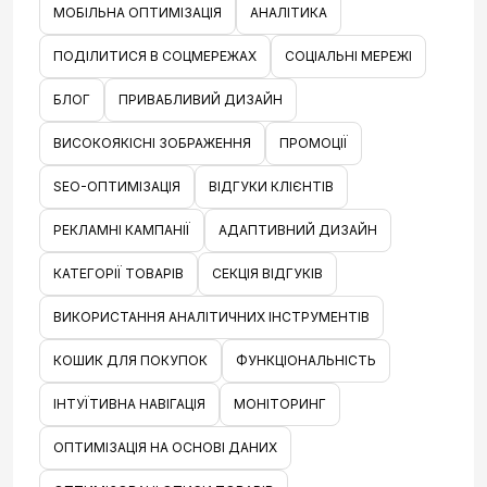
МОБІЛЬНА ОПТИМІЗАЦІЯ
АНАЛІТИКА
ПОДІЛИТИСЯ В СОЦМЕРЕЖАХ
СОЦІАЛЬНІ МЕРЕЖІ
БЛОГ
ПРИВАБЛИВИЙ ДИЗАЙН
ВИСОКОЯКІСНІ ЗОБРАЖЕННЯ
ПРОМОЦІЇ
SEO-ОПТИМІЗАЦІЯ
ВІДГУКИ КЛІЄНТІВ
РЕКЛАМНІ КАМПАНІЇ
АДАПТИВНИЙ ДИЗАЙН
КАТЕГОРІЇ ТОВАРІВ
СЕКЦІЯ ВІДГУКІВ
ВИКОРИСТАННЯ АНАЛІТИЧНИХ ІНСТРУМЕНТІВ
КОШИК ДЛЯ ПОКУПОК
ФУНКЦІОНАЛЬНІСТЬ
ІНТУЇТИВНА НАВІГАЦІЯ
МОНІТОРИНГ
ОПТИМІЗАЦІЯ НА ОСНОВІ ДАНИХ