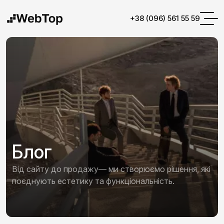
+38 (096) 561 55 59
Блог
Від сайту до продажу— ми створюємо рішення, які
поєднують естетику та функціональність.