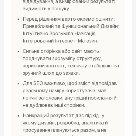
відвідування, а вимірюваний результат:
видимість у пошуку.
Перед рішенням варто окремо оцінити:
Привабливий та Функціональний Дизайн;
Інтуїтивно Зрозуміла Навігація;
Інтегрований Інтернет-Магазин.
Сильна сторінка або сайт мають
поєднувати зрозумілу структуру,
корисний контент, технічну стабільність і
зручний шлях до заявки.
Для SEO важливо, щоб зміст відповідав
реальному наміру користувача, мав
логічні заголовки, внутрішні посилання й
не дублював інші сторінки.
Найкращий результат дає підхід, у
якому дизайн, розробка, аналітика й
просування плануються разом, а не