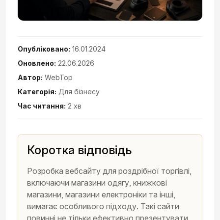
Опубліковано:
16.01.2024
Оновлено:
22.06.2026
Автор:
WebTop
Категорія:
Для бізнесу
Час читання:
2 хв
Коротка відповідь
Розробка вебсайту для роздрібної торгівлі,
включаючи магазини одягу, книжкові
магазини, магазини електроніки та інші,
вимагає особливого підходу. Такі сайти
повинні не тільки ефективно презентувати